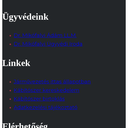
Ügyvédeink
Dr. Mikófalvi Ádám LL.M.
Dr. Mikófalvi Ügyvédi Iroda
Linkek
Járművezetés ittas állapotban
Kábítószer kereskedelem
Kábítószer birtoklás
Adatkezelési tájékoztató
Elérhetőség