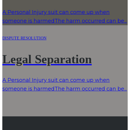
A Personal Injury suit can come up when
someone is harmedThe harm occurred can be...
DISPUTE RESOLUTION
Legal Separation
A Personal Injury suit can come up when
someone is harmedThe harm occurred can be...